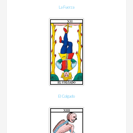
La Fuerza
El Colgado