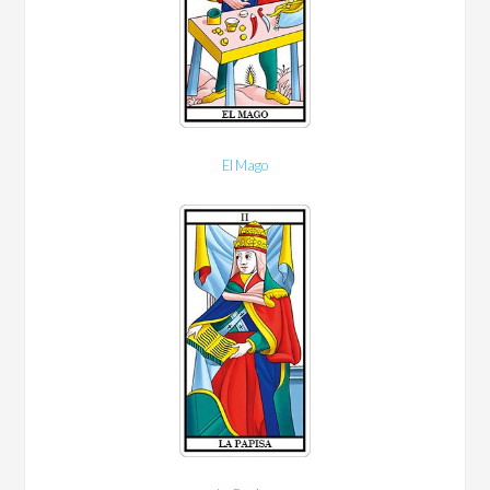
El Mago