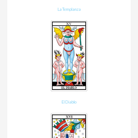
La Templanza
El Diablo