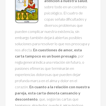
atención a nuestra salud
,
sobre todo en un contexto
psicológico. El cuatro de
copas señala dificultades y
diversos problemas que
pueden complicar nuestra existencia, sin
embargo también dejará abiertas posibles
soluciones para resolver lo que nos preocupa y
nos afecta.
En cuestiones de amor, esta
carta tampoco es un buen presagio
, por
regla general indica una relación sin futuro, o
pasiones efímeras que terminarán en
experiencias dolorosas que pueden dejar
profunda marca en el alma y dolor en el
corazón.
En cuanto a la relación con nuestra
pareja, esta carta denota cansancio y
descontento
, que, según las cartas que
tengamos alrededor, puede ir agravándose