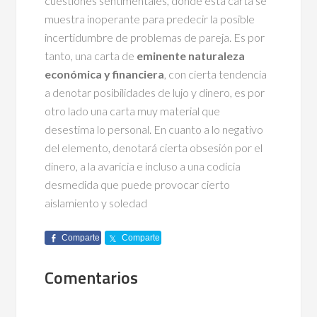
cuestiones sentimentales, donde esta carta se
muestra inoperante para predecir la posible
incertidumbre de problemas de pareja. Es por
tanto, una carta de
eminente naturaleza
económica y financiera
, con cierta tendencia
a denotar posibilidades de lujo y dinero, es por
otro lado una carta muy material que
desestima lo personal. En cuanto a lo negativo
del elemento, denotará cierta obsesión por el
dinero, a la avaricia e incluso a una codicia
desmedida que puede provocar cierto
aislamiento y soledad
Comparte
Comparte
Comentarios