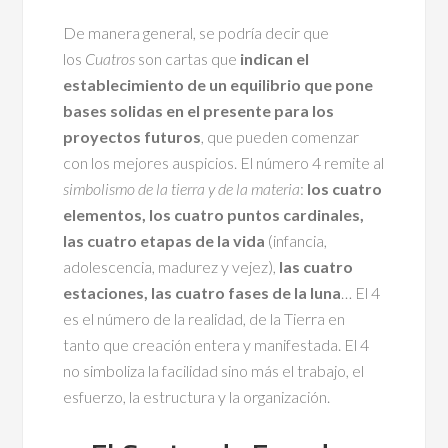
De manera general, se podría decir que
los
Cuatros
son cartas que
indican el
establecimiento de un equilibrio que pone
bases solidas en el presente para los
proyectos futuros
, que pueden comenzar
con los mejores auspicios. El número 4 remite al
simbolismo de la tierra y de la materia
:
los cuatro
elementos, los cuatro puntos cardinales,
las cuatro etapas de la vida
(infancia,
adolescencia, madurez y vejez),
las cuatro
estaciones, las cuatro fases de la luna
… El 4
es el número de la realidad, de la Tierra en
tanto que creación entera y manifestada. El 4
no simboliza la facilidad sino más el trabajo, el
esfuerzo, la estructura y la organización.