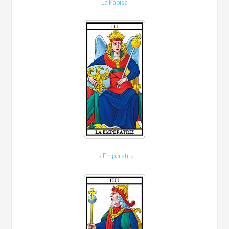
La Papisa
La Emperatriz