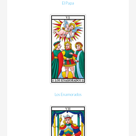
El Papa
Los Enamorados