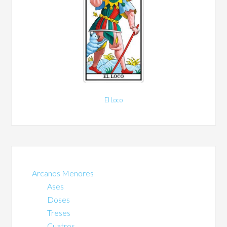
El Loco
Arcanos Menores
Ases
Doses
Treses
Cuatros