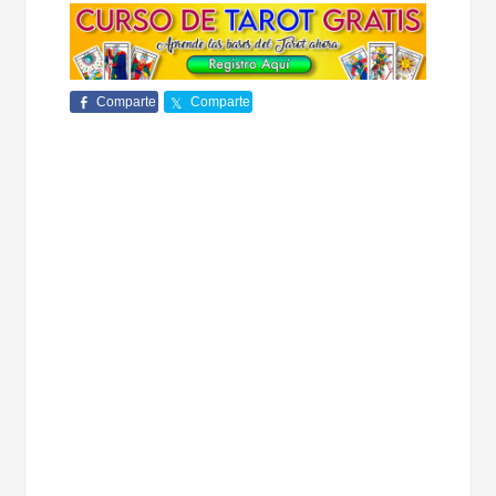
Comparte
Comparte