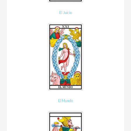
El Juicio
El Mundo