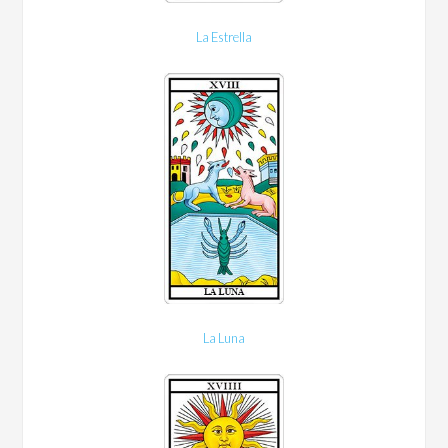
La Estrella
La Luna