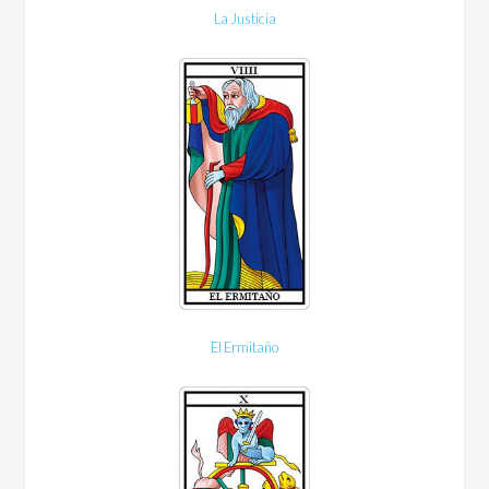
La Justicia
El Ermitaño