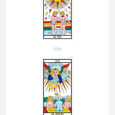
El Sol