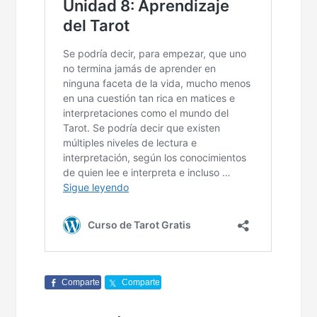
Comparte
Comparte