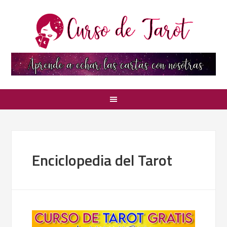
Enciclopedia del Tarot