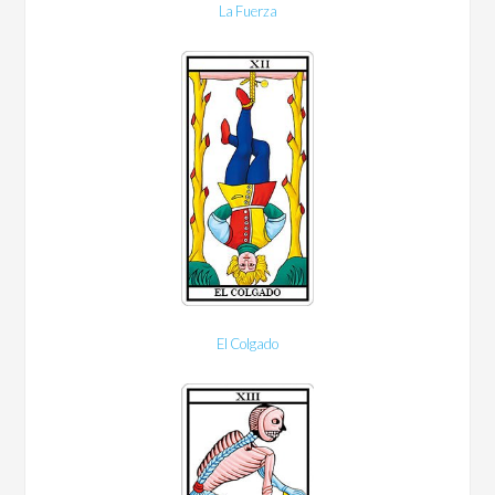
La Fuerza
El Colgado