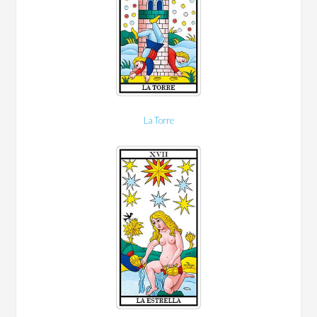
La Torre