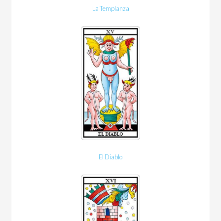
La Templanza
El Diablo