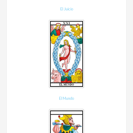
El Juicio
El Mundo