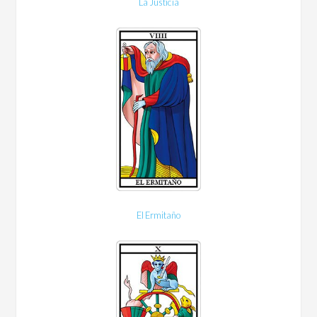
La Justicia
El Ermitaño