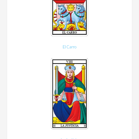
El Carro