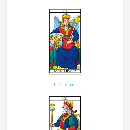
La Emperatriz