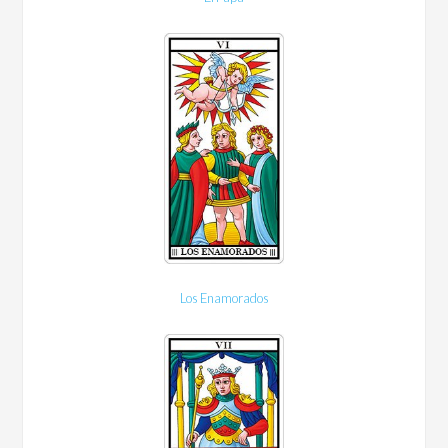
Los Enamorados