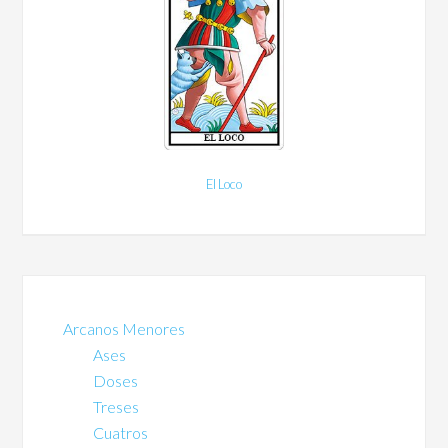
El Loco
Arcanos Menores
Ases
Doses
Treses
Cuatros