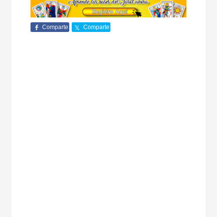
Comparte
Comparte