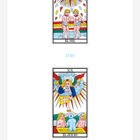
El Sol