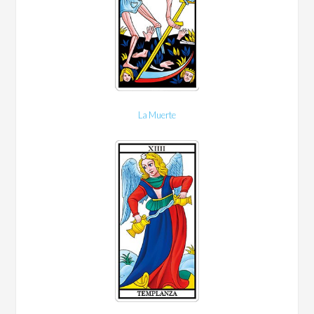
La Muerte