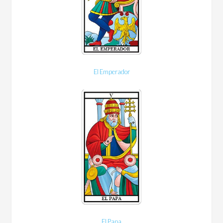
El Emperador
El Papa