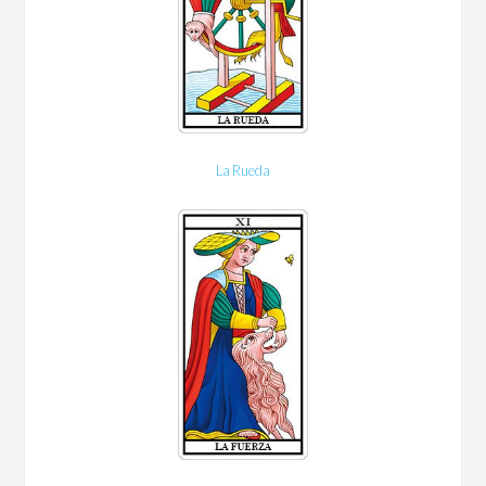
La Rueda