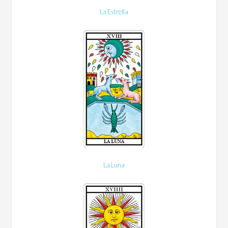
La Estrella
La Luna